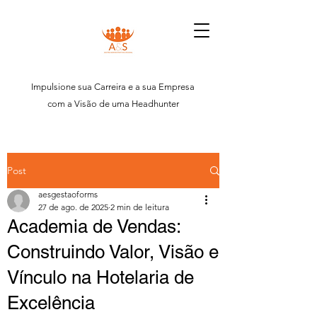
Impulsione sua Carreira e a sua Empresa
com a Visão de uma Headhunter
Post
aesgestaoforms
27 de ago. de 2025
2 min de leitura
Academia de Vendas:
Construindo Valor, Visão e
Vínculo na Hotelaria de
Excelência