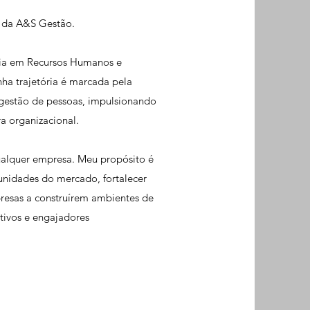
 da A&S Gestão.
ia em Recursos Humanos e
ha trajetória é marcada pela
 gestão de pessoas, impulsionando
ra organizacional.
ualquer empresa. Meu propósito é
tunidades do mercado, fortalecer
resas a construírem ambientes de
utivos e engajadores