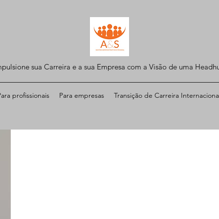
mpulsione sua Carreira e a sua Empresa com a Visão de uma Headh
ara profissionais
Para empresas
Transição de Carreira Internaciona