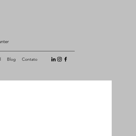
unter
l
Blog
Contato