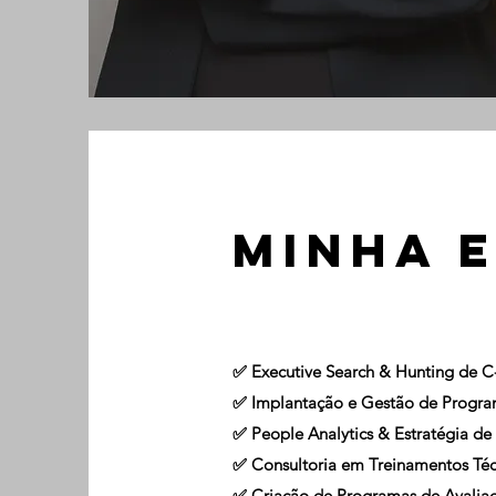
Minha e
✅ Executive Search & Hunting de C
✅ Implantação e Gestão de Progra
✅ People Analytics & Estratégia de 
✅ Consultoria em Treinamentos Técn
✅ Criação de Programas de Avaliaç