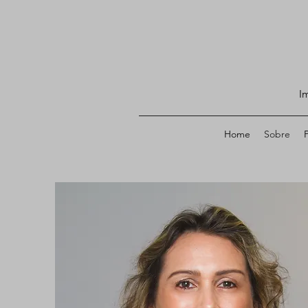
I
Home
Sobre
P