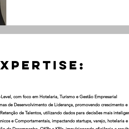
xpertise:
-Level, com foco em Hotelaria, Turismo e Gestão Empresarial
mas de Desenvolvimento de Liderança, promovendo crescimento e
Retenção de Talentos, utilizando dados para decisões mais intelige
icos e Comportamentais, impactando startups, varejo, hotelaria e 
ão de Desempenho, OKRs e KPIs, impulsionando eficiência e resul